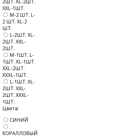
2ШТ. XL-2ШТ.
XXL-1ШТ.
M-2 ШТ. L-
2 ШТ. XL-2
ШТ.
L-2ШТ. XL-
2ШТ. XXL-
2ШТ.
M-1ШТ. L-
1ШТ. XL-1ШТ.
XXL-2ШТ.
XXXL-1ШТ.
L-1ШТ. XL-
2ШТ. XXL-
2ШТ. XXXL-
1ШТ.
Цвета:
СИНИЙ
КОРАЛЛОВЫЙ