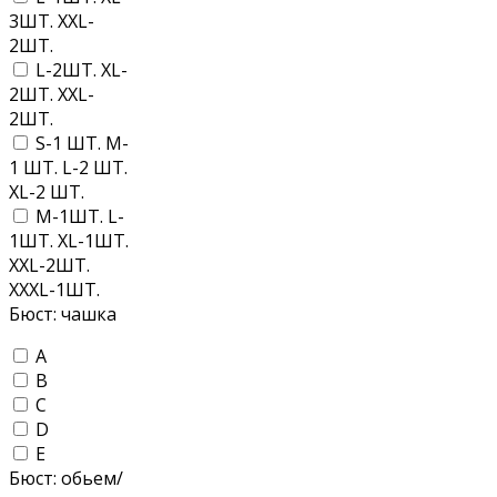
3ШТ. XXL-
2ШТ.
L-2ШТ. XL-
2ШТ. XXL-
2ШТ.
S-1 ШТ. M-
1 ШТ. L-2 ШТ.
XL-2 ШТ.
M-1ШТ. L-
1ШТ. XL-1ШТ.
XXL-2ШТ.
XXXL-1ШТ.
Бюст: чашка
A
B
C
D
E
Бюст: обьем/