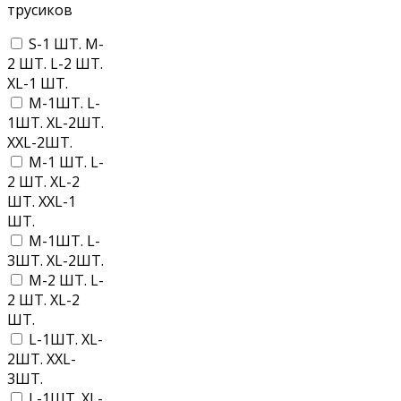
трусиков
S-1 ШТ. M-
2 ШТ. L-2 ШТ.
XL-1 ШТ.
M-1ШТ. L-
1ШТ. XL-2ШТ.
XXL-2ШТ.
M-1 ШТ. L-
2 ШТ. XL-2
ШТ. XXL-1
ШТ.
M-1ШТ. L-
3ШТ. XL-2ШТ.
M-2 ШТ. L-
2 ШТ. XL-2
ШТ.
L-1ШТ. XL-
2ШТ. XXL-
3ШТ.
L-1ШТ. XL-