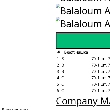
#
Бюст: чашка
1
B
70-1 шт. 7
2
B
70-1 шт. 7
3
B
70-1 шт. 7
4
C
70-1 шт. 7
5
C
70-1 шт. 7
6
C
70-1 шт. 7
Company M
Бюстгалтеры