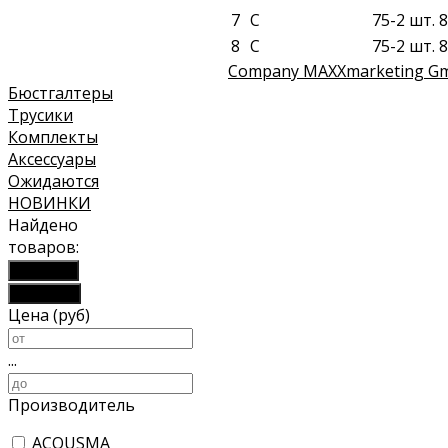
7
C
75-2 шт. 8
8
C
75-2 шт. 8
Company MAXXmarketing G
Бюстгалтеры
Трусики
Комплекты
Аксессуары
Ожидаются
НОВИНКИ
Найдено
товаров:
Показать
Сбросить
Цена (руб)
...
Производитель
ACOUSMA