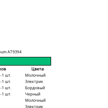
ков
Цвета:
L-1 шт.
Молочный
L-1 шт.
Электрик
L-1 шт.
Бордовый
L-1 шт.
Черный
Молочный
Электрик