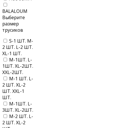
BALALOUM
Выберите
размер
трусиков
S-1 ШТ. M-
2 ШТ. L-2 ШТ.
XL-1 ШТ.
M-1ШТ. L-
1ШТ. XL-2ШТ.
XXL-2ШТ.
M-1 ШТ. L-
2 ШТ. XL-2
ШТ. XXL-1
ШТ.
M-1ШТ. L-
3ШТ. XL-2ШТ.
M-2 ШТ. L-
2 ШТ. XL-2