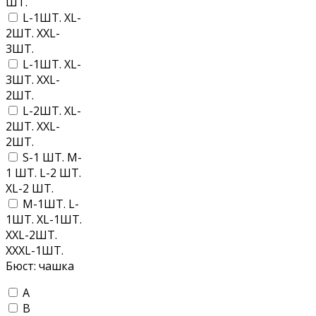
ШТ.
L-1ШТ. XL-
2ШТ. XXL-
3ШТ.
L-1ШТ. XL-
3ШТ. XXL-
2ШТ.
L-2ШТ. XL-
2ШТ. XXL-
2ШТ.
S-1 ШТ. M-
1 ШТ. L-2 ШТ.
XL-2 ШТ.
M-1ШТ. L-
1ШТ. XL-1ШТ.
XXL-2ШТ.
XXXL-1ШТ.
Бюст: чашка
A
B