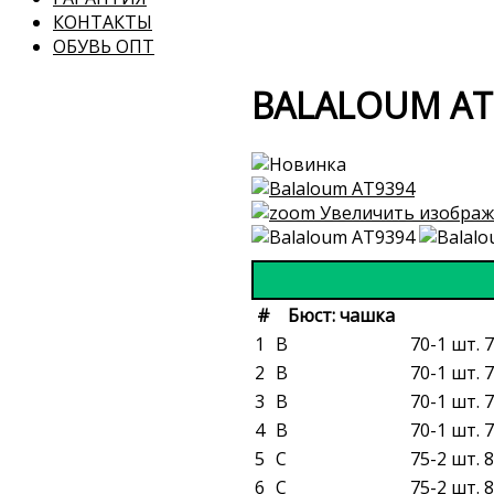
КОНТАКТЫ
ОБУВЬ ОПТ
BALALOUM AT
Увеличить изображ
#
Бюст: чашка
1
B
70-1 шт. 7
2
B
70-1 шт. 7
3
B
70-1 шт. 7
4
B
70-1 шт. 7
5
C
75-2 шт. 8
6
C
75-2 шт. 8