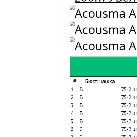
#
Бюст: чашка
1
B
75-2 ш
2
B
75-2 ш
3
B
75-2 ш
4
B
75-2 ш
5
B
75-2 ш
6
C
75-2 ш