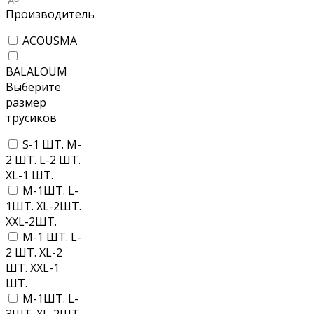
Производитель
ACOUSMA
BALALOUM
Выберите
размер
трусиков
S-1 ШТ. M-
2 ШТ. L-2 ШТ.
XL-1 ШТ.
M-1ШТ. L-
1ШТ. XL-2ШТ.
XXL-2ШТ.
M-1 ШТ. L-
2 ШТ. XL-2
ШТ. XXL-1
ШТ.
M-1ШТ. L-