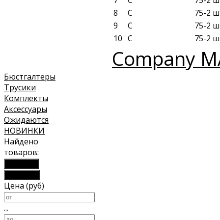
7
C
75-2 ш
8
C
75-2 ш
9
C
75-2 ш
10
C
75-2 ш
Company M
Бюстгалтеры
Трусики
Комплекты
Аксессуары
Ожидаются
НОВИНКИ
Найдено
товаров:
Показать
Сбросить
Цена (руб)
...