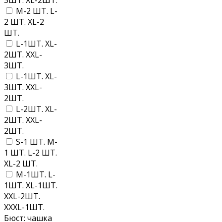
3ШТ. XL-2ШТ.
M-2 ШТ. L-
2 ШТ. XL-2
ШТ.
L-1ШТ. XL-
2ШТ. XXL-
3ШТ.
L-1ШТ. XL-
3ШТ. XXL-
2ШТ.
L-2ШТ. XL-
2ШТ. XXL-
2ШТ.
S-1 ШТ. M-
1 ШТ. L-2 ШТ.
XL-2 ШТ.
M-1ШТ. L-
1ШТ. XL-1ШТ.
XXL-2ШТ.
XXXL-1ШТ.
Бюст: чашка