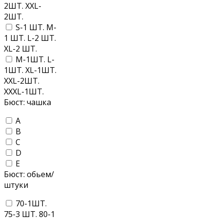
2ШТ. XXL-
2ШТ.
S-1 ШТ. M-
1 ШТ. L-2 ШТ.
XL-2 ШТ.
M-1ШТ. L-
1ШТ. XL-1ШТ.
XXL-2ШТ.
XXXL-1ШТ.
Бюст: чашка
A
B
C
D
E
Бюст: обьем/
штуки
70-1ШТ.
75-3 ШТ. 80-1