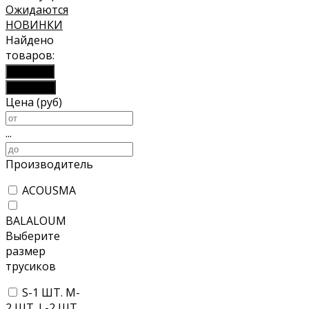
Ожидаются
НОВИНКИ
Найдено
товаров:
Показать
Сбросить
Цена (руб)
...
Производитель
ACOUSMA
BALALOUM
Выберите
размер
трусиков
S-1 ШТ. M-
2 ШТ. L-2 ШТ.