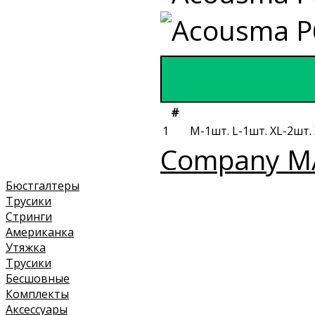
#
1
M-1шт. L-1шт. XL-2шт.
Company M
Бюстгалтеры
Трусики
Стринги
Американка
Утяжка
Трусики
Бесшовные
Комплекты
Аксессуары