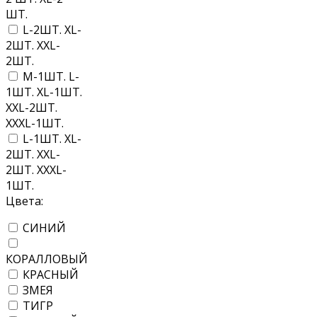
ШТ.
L-2ШТ. XL-
2ШТ. XXL-
2ШТ.
M-1ШТ. L-
1ШТ. XL-1ШТ.
XXL-2ШТ.
XXXL-1ШТ.
L-1ШТ. XL-
2ШТ. XXL-
2ШТ. XXXL-
1ШТ.
Цвета:
СИНИЙ
КОРАЛЛОВЫЙ
КРАСНЫЙ
ЗМЕЯ
ТИГР